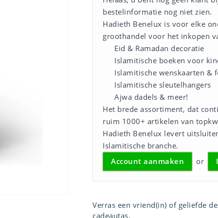
bestelinformatie nog niet zien.
Hadieth Benelux is voor elke on
groothandel voor het inkopen v
Eid & Ramadan decoratie
Islamitische boeken voor ki
Islamitische wenskaarten & f
Islamitische sleutelhangers
Ajwa dadels & meer!
Het brede assortiment, dat cont
ruim 1000+ artikelen van topkwa
Hadieth Benelux levert uitsluiten
Islamitische branche.
Account aanmaken
or
Verras een vriend(in) of geliefde d
cadeautas.