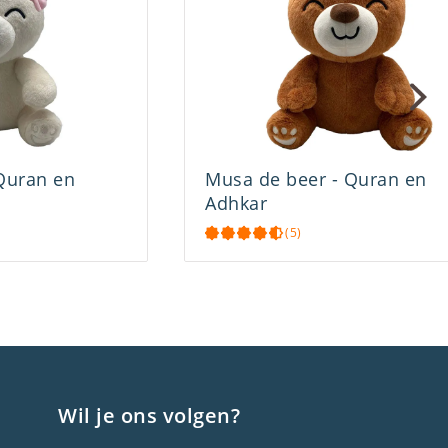
Quran en
Musa de beer - Quran en
Adhkar
(5)
Wil je ons volgen?