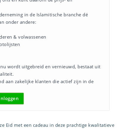
derneming in de Islamitische branche dé
an onder andere:
nderen & volwassenen
otolijsten
inu wordt uitgebreid en vernieuwd, bestaat uit
liteit.
d aan zakelijke klanten die actief zijn in de
Inloggen
eze Eid met een cadeau in deze prachtige kwalitatieve