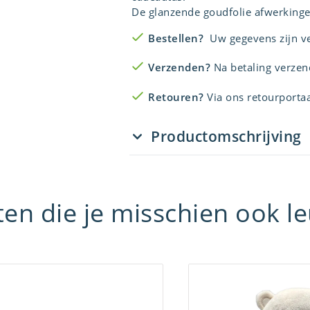
De glanzende goudfolie afwerkingen 
Bestellen?
Uw gegevens zijn vei
Verzenden?
Na betaling verzen
Retouren?
Via ons retourportaal
Productomschrijving
en die je misschien ook le