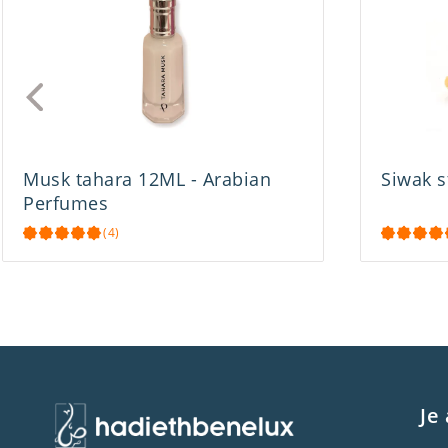
Musk tahara 12ML - Arabian
Siwak s
Perfumes
(4)
Je